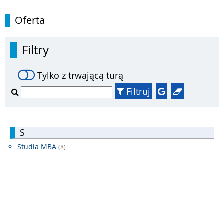
Oferta
Filtry
Tylko z trwającą turą
Filtruj
S
Studia MBA
(8)