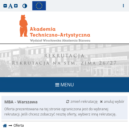
REKRUTACJA
Rekrutacja na sem. zima 26/27
MENU
MBA - Warszawa
zmień rekrutację
anuluj wybór
Oferta prezentowana na tej stronie ograniczona jest do wybranej
rekrutacji. Jeśli chcesz zobaczyć resztę oferty, wybierz inną rekrutację.
Oferta