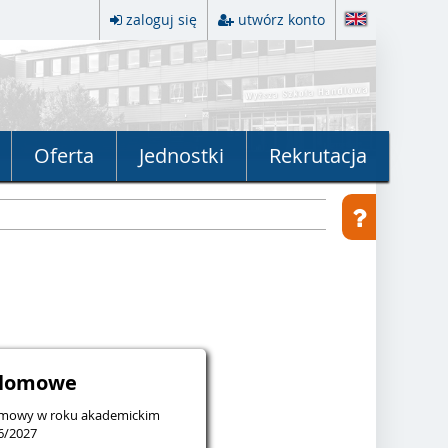
zaloguj się
utwórz konto
Oferta
Jednostki
Rekrutacja
lomowe
zimowy w roku akademickim
6/2027