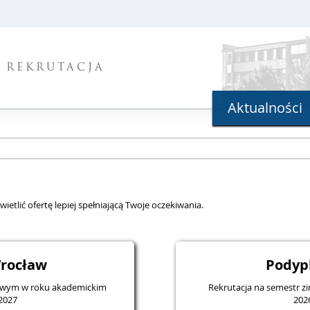
REKRUTACJA
Aktualności
ietlić ofertę lepiej spełniającą Twoje oczekiwania.
rocław
Podyp
mowym w roku akademickim
Rekrutacja na semestr 
2027
202