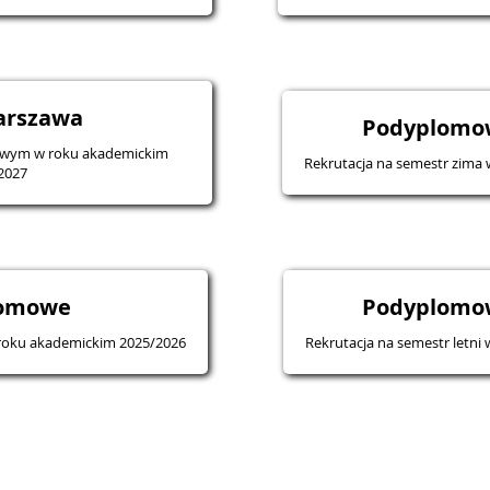
arszawa
Podyplomo
mowym w roku akademickim
Rekrutacja na semestr zima
2027
lomowe
Podyplomo
w roku akademickim 2025/2026
Rekrutacja na semestr letni