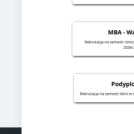
MBA - W
Rekrutacja na semestr zi
2026/
Podyp
Rekrutacja na semestr letni 