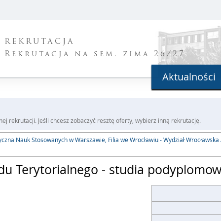
REKRUTACJA
Rekrutacja na sem. zima 26/27
Aktualności
j rekrutacji. Jeśli chcesz zobaczyć resztę oferty, wybierz inną rekrutację.
yczna Nauk Stosowanych w Warszawie, Filia we Wrocławiu - Wydział Wrocławska
du Terytorialnego - studia podyplomo