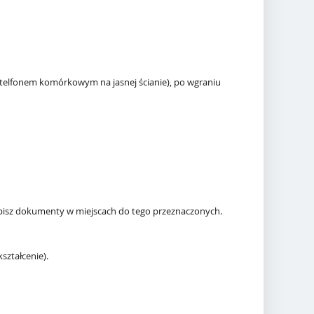
e telfonem komórkowym na jasnej ścianie), po wgraniu
pisz dokumenty w miejscach do tego przeznaczonych.
ształcenie).