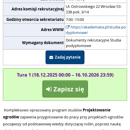
Ul. Ostrowskiego 22 Wrocław 53-
Adres komisji rekrutacyjnej
238 pok. 3/14
Godziny otwarcia sekretariatu
7:00 -15:00
https://akademiata.pl/studia-po
Adres WWW
dyplomowe/
Dokumenty rekrutacyjne Studia
Wymagany dokument
podyplomowe
Zadaj pytanie
Tura 1 (18.12.2025 00:00 – 16.10.2026 23:59)
Zapisz się
Kompleksowo opracowany program studiów
Projektowanie
ogrodów
zapewnia przygotowanie do pracy przy
projektach ogrodów
począwszy od podstawowej wiedzy dotyczącej roślin, poprzez
naukę