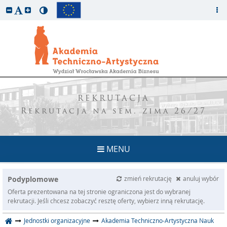
REKRUTACJA
Rekrutacja na sem. zima 26/27
MENU
Podyplomowe
zmień rekrutację
anuluj wybór
Oferta prezentowana na tej stronie ograniczona jest do wybranej
rekrutacji. Jeśli chcesz zobaczyć resztę oferty, wybierz inną rekrutację.
Jednostki organizacyjne
Akademia Techniczno-Artystyczna Nauk