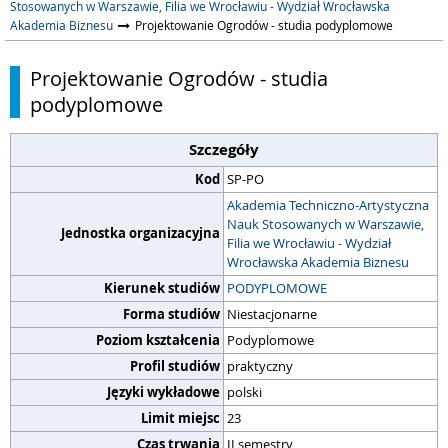
Stosowanych w Warszawie, Filia we Wrocławiu - Wydział Wrocławska
Akademia Biznesu
Projektowanie Ogrodów - studia podyplomowe
Projektowanie Ogrodów - studia
podyplomowe
Szczegóły
Kod
SP-PO
Akademia Techniczno-Artystyczna
Nauk Stosowanych w Warszawie,
Jednostka organizacyjna
Filia we Wrocławiu - Wydział
Wrocławska Akademia Biznesu
Kierunek studiów
PODYPLOMOWE
Forma studiów
Niestacjonarne
Poziom kształcenia
Podyplomowe
Profil studiów
praktyczny
Języki wykładowe
polski
Limit miejsc
23
Czas trwania
II semestry