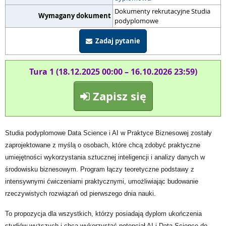
Dokumenty rekrutacyjne Studia
Wymagany dokument
podyplomowe
Zadaj pytanie
Tura 1 (18.12.2025 00:00 – 16.10.2026 23:59)
Zapisz się
Studia podyplomowe
Data Science i AI w Praktyce Biznesowej
zostały
zaprojektowane z myślą o osobach, które chcą zdobyć praktyczne
umiejętności wykorzystania sztucznej inteligencji i analizy danych w
środowisku biznesowym. Program łączy teoretyczne podstawy z
intensywnymi ćwiczeniami praktycznymi, umożliwiając budowanie
rzeczywistych rozwiązań od pierwszego dnia nauki.
To propozycja dla wszystkich, którzy posiadają dyplom ukończenia
studiów wyższych i chcą wykorzystać potencjał AI i Data Science do