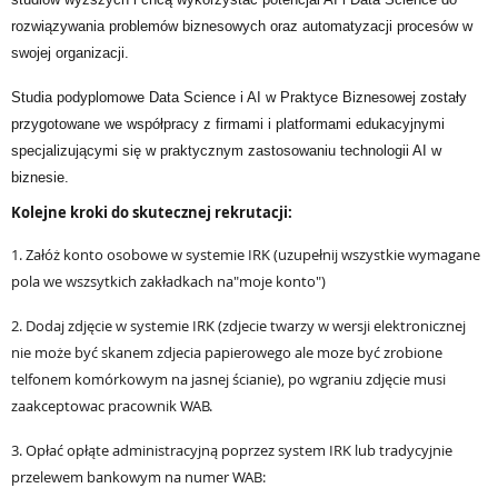
rozwiązywania problemów biznesowych oraz automatyzacji procesów w
swojej organizacji.
Studia podyplomowe
Data Science i AI w Praktyce Biznesowej
zostały
przygotowane we współpracy z firmami i platformami edukacyjnymi
specjalizującymi się w praktycznym zastosowaniu technologii AI w
biznesie.
Kolejne kroki do skutecznej rekrutacji:
1. Załóż konto osobowe w systemie IRK (uzupełnij wszystkie wymagane
pola we wszsytkich zakładkach na"moje konto")
2. Dodaj zdjęcie w systemie IRK (zdjecie twarzy w wersji elektronicznej
nie może być skanem zdjecia papierowego ale moze być zrobione
telfonem komórkowym na jasnej ścianie), po wgraniu zdjęcie musi
zaakceptowac pracownik WAB.
3. Opłać opłąte administracyjną poprzez system IRK lub tradycyjnie
przelewem bankowym na numer WAB: