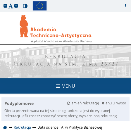
REKRUTACJA
Rekrutacja na sem. zima 26/27
MENU
Podyplomowe
zmień rekrutację
anuluj wybór
Oferta prezentowana na tej stronie ograniczona jest do wybranej
rekrutacji. Jeśli chcesz zobaczyć resztę oferty, wybierz inną rekrutację.
Rekrutacja
Data science i AI w Praktyce Biznesowej