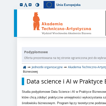
Unia Europejska
Podyplomowe
Oferta prezentowana na tej stronie ograniczona jest do wybrane
Jednostki organizacyjne
Akademia Techniczno-Artyst
Biznesowej
Data science i AI w Praktyce
Studia podyplomowe
Data Science i AI w Praktyce Biznesow
które chcą zdobyć praktyczne umiejętności wykorzystania sztu
środowisku biznesowym. Program łączy teoretyczne podstaw