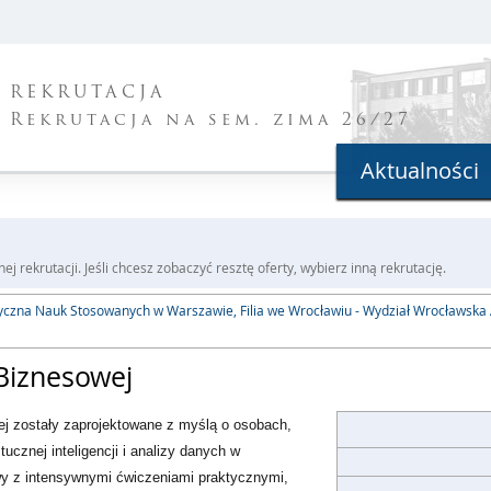
REKRUTACJA
Rekrutacja na sem. zima 26/27
Aktualności
j rekrutacji. Jeśli chcesz zobaczyć resztę oferty, wybierz inną rekrutację.
yczna Nauk Stosowanych w Warszawie, Filia we Wrocławiu - Wydział Wrocławska
 Biznesowej
ej
zostały zaprojektowane z myślą o osobach,
cznej inteligencji i analizy danych w
y z intensywnymi ćwiczeniami praktycznymi,