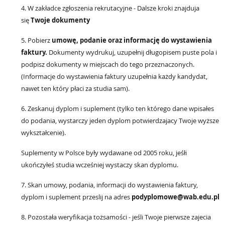
4. W zakładce zgłoszenia rekrutacyjne - Dalsze kroki znajduja
się
Twoje dokumenty
5. Pobierz
umowę, podanie oraz informację do wystawienia
faktury.
Dokumenty wydrukuj, uzupełnij długopisem puste pola i
podpisz dokumenty w miejscach do tego przeznaczonych.
(Informacje do wystawienia faktury uzupełnia każdy kandydat,
nawet ten który płaci za studia sam).
6. Zeskanuj dyplom i suplement (tylko ten którego dane wpisałes
do podania, wystarczy jeden dyplom potwierdzajacy Twoje wyższe
wykształcenie).
Suplementy w Polsce były wydawane od 2005 roku, jeśłi
ukończyłeś studia wcześniej wystaczy skan dyplomu.
7. Skan umowy, podania, informacji do wystawienia faktury,
dyplom i suplement przeslij na adres
podyplomowe@wab.edu.pl
8. Pozostała weryfikacja tożsamości - jeśli Twoje pierwsze zajecia