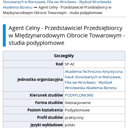
Stosowanych w Warszawie, Filia we Wrocławiu - Wydział Wrocławska
Akademia Biznesu
Agent Celny - Przedstawiciel Przedsiębiorcy w
Międzynarodowym Obrocie Towarowym - studia podyplomowe
Agent Celny - Przedstawiciel Przedsiębiorcy
w Międzynarodowym Obrocie Towarowym -
studia podyplomowe
Szczegóły
Kod
SP-AC
Akademia Techniczno-Artystyczna
Nauk Stosowanych w Warszawie,
Jednostka organizacyjna
Filia we Wrocławiu - Wydział
Wrocławska Akademia Biznesu
Kierunek studiów
PODYPLOMOWE
Forma studiów
Niestacjonarne
Poziom kształcenia
Podyplomowe
Profil studiów
praktyczny
Języki wykładowe
polski