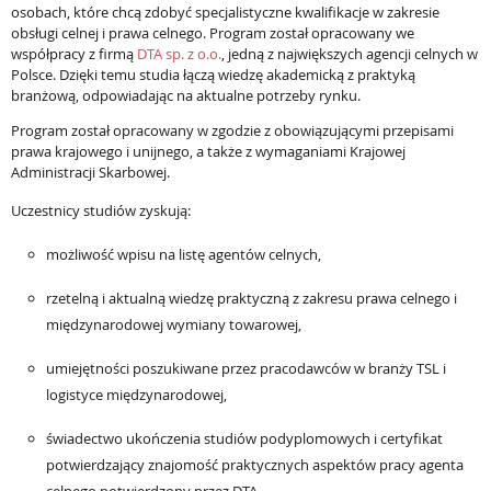
osobach, które chcą zdobyć specjalistyczne kwalifikacje w zakresie
obsługi celnej i prawa celnego. Program został opracowany we
współpracy z firmą
DTA sp. z o.o.
, jedną z największych agencji celnych w
Polsce. Dzięki temu studia łączą wiedzę akademicką z praktyką
branżową, odpowiadając na aktualne potrzeby rynku.
Program został opracowany w zgodzie z obowiązującymi przepisami
prawa krajowego i unijnego, a także z wymaganiami Krajowej
Administracji Skarbowej.
Uczestnicy studiów zyskują:
możliwość wpisu na listę agentów celnych,
rzetelną i aktualną wiedzę praktyczną z zakresu prawa celnego i
międzynarodowej wymiany towarowej,
umiejętności poszukiwane przez pracodawców w branży TSL i
logistyce międzynarodowej,
świadectwo ukończenia studiów podyplomowych i certyfikat
potwierdzający znajomość praktycznych aspektów pracy agenta