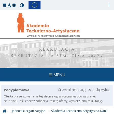
REKRUTACJA
Rekrutacja na sem. zima 26/27
MENU
Podyplomowe
zmień rekrutację
anuluj wybór
Oferta prezentowana na tej stronie ograniczona jest do wybranej
rekrutacji. Jeśli chcesz zobaczyć resztę oferty, wybierz inną rekrutację.
Jednostki organizacyjne
Akademia Techniczno-Artystyczna Nauk