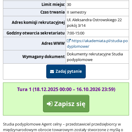
Limit miejsc
30
Czas trwania
II semestry
Ul. Aleksandra Ostrowskiego 22
Adres komisji rekrutacyjnej
pokój 3/14
Godziny otwarcia sekretariatu
7:00-15:00
https://akademiata.pl/studia-po
Adres WWW
dyplomowe/
Dokumenty rekrutacyjne Studia
Wymagany dokument
podyplomowe
Zadaj pytanie
Tura 1 (18.12.2025 00:00 – 16.10.2026 23:59)
Zapisz się
Studia podyplomowe
Agent celny – przedstawiciel przedsiębiorcy w
międzynarodowym obrocie towarowym
zostały stworzone z myślą o