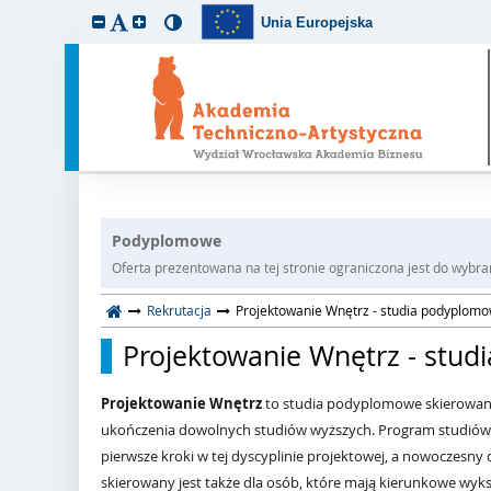
Unia Europejska
Podyplomowe
Oferta prezentowana na tej stronie ograniczona jest do wybrane
Rekrutacja
Projektowanie Wnętrz - studia podyplom
Projektowanie Wnętrz - stu
Projektowanie Wnętrz
to studia podyplomowe skierowan
ukończenia dowolnych studiów wyższych.
Program studiów 
pierwsze kroki w tej dyscyplinie projektowej, a
nowoczesny de
skierowany jest także dla osób, które m
ają kierunkowe wyks