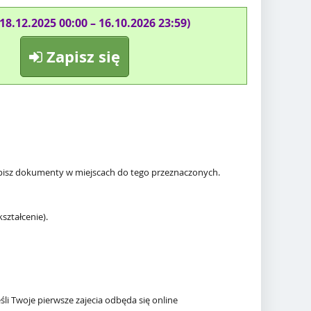
(18.12.2025 00:00 – 16.10.2026 23:59)
Zapisz się
pisz dokumenty w miejscach do tego przeznaczonych.
ształcenie).
śli Twoje pierwsze zajecia odbęda się online