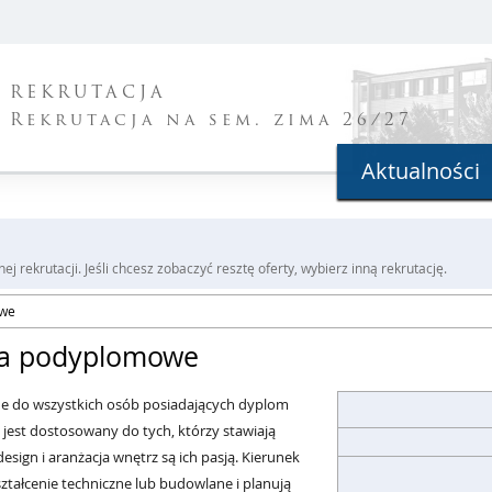
REKRUTACJA
Rekrutacja na sem. zima 26/27
Aktualności
j rekrutacji. Jeśli chcesz zobaczyć resztę oferty, wybierz inną rekrutację.
owe
dia podyplomowe
e do wszystkich osób posiadających dyplom
jest dostosowany do tych, którzy stawiają
sign i aranżacja wnętrz są ich pasją
. Kierunek
ztałcenie techniczne lub budowlane i planują