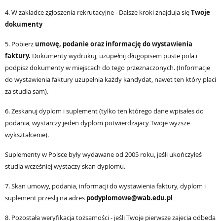
4. W zakładce zgłoszenia rekrutacyjne - Dalsze kroki znajduja się
Twoje
dokumenty
5. Pobierz
umowę, podanie oraz informację do wystawienia
faktury.
Dokumenty wydrukuj, uzupełnij długopisem puste pola i
podpisz dokumenty w miejscach do tego przeznaczonych. (Informacje
do wystawienia faktury uzupełnia każdy kandydat, nawet ten który płaci
za studia sam).
6. Zeskanuj dyplom i suplement (tylko ten którego dane wpisałes do
podania, wystarczy jeden dyplom potwierdzajacy Twoje wyższe
wykształcenie).
Suplementy w Polsce były wydawane od 2005 roku, jeśłi ukończyłeś
studia wcześniej wystaczy skan dyplomu.
7. Skan umowy, podania, informacji do wystawienia faktury, dyplom i
suplement przeslij na adres
podyplomowe@wab.edu.pl
8. Pozostała weryfikacja tożsamości - jeśli Twoje pierwsze zajecia odbeda