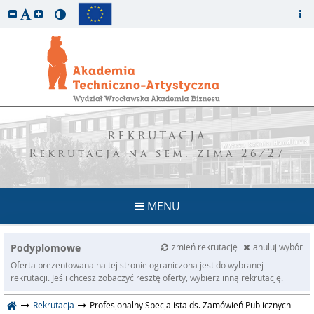
REKRUTACJA
Rekrutacja na sem. zima 26/27
MENU
Podyplomowe
zmień rekrutację
anuluj wybór
Oferta prezentowana na tej stronie ograniczona jest do wybranej
rekrutacji. Jeśli chcesz zobaczyć resztę oferty, wybierz inną rekrutację.
Rekrutacja
Profesjonalny Specjalista ds. Zamówień Publicznych -