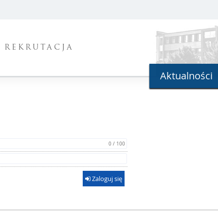
REKRUTACJA
Aktualności
0 / 100
Zaloguj się